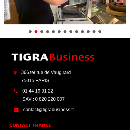
366 ter rue de Vaugirard
75015 PARIS
01 44 19 91 22
SAV : 0 820 220 007
contact@tigrabusiness.fr
CONTACT FRANCE