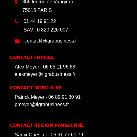
366 ter rue de Vaugirard
75015 PARIS
01 44 19 91 22
SAV : 0 820 220 007
contact@tigrabusiness.fr
CONTACT FRANCE
Alex Meyer - 06 65 11 96 68
alexmeyer@tigrabusiness.fr
CONTACT NORD & RP
Patrick Meyer - 06 89 91 30 91
pmeyer@tigrabusiness.fr
CONTACT RÉGION PARISIENNE
Samir Oueslati - 06 61 77 61 79