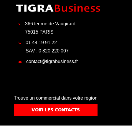
366 ter rue de Vaugirard
75015 PARIS
01 44 19 91 22
SAV : 0 820 220 007
contact@tigrabusiness.fr
Trouve un commercial dans votre région
VOIR LES CONTACTS