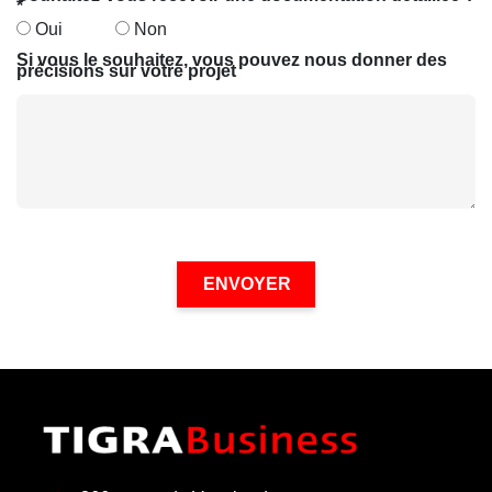
*
Oui
Non
Si vous le souhaitez, vous pouvez nous donner des
précisions sur votre projet