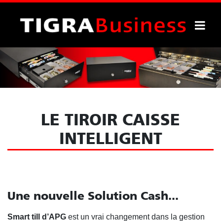
LE TIROIR CAISSE
INTELLIGENT
Une nouvelle Solution Cash...
Smart till d’APG
est un vrai changement dans la gestion