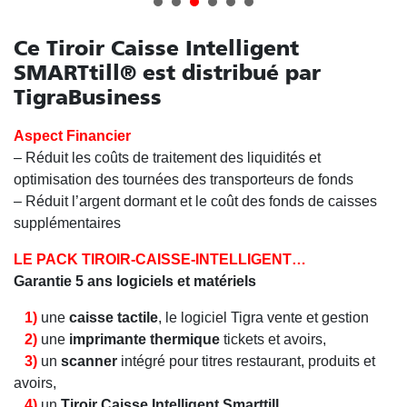
Ce Tiroir Caisse Intelligent
SMARTtill® est distribué par
TigraBusiness
Aspect Financier
– Réduit les coûts de traitement des liquidités et
optimisation des tournées des transporteurs de fonds
– Réduit l’argent dormant et le coût des fonds de caisses
supplémentaires
LE PACK TIROIR-CAISSE-INTELLIGENT…
Garantie 5 ans logiciels et matériels
1)
une
caisse tactile
, le logiciel Tigra vente et gestion
2)
une
imprimante thermique
tickets et avoirs,
3)
un
scanner
intégré pour titres restaurant, produits et
avoirs,
4)
un
Tiroir Caisse Intelligent Smarttill